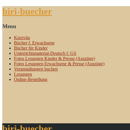
biri-buecher
Menu
Kurzvita
Bücher f. Erwachsene
Bücher für Kinder
Unterrichtsmaterial-Deutsch f. GS
Fotos Lesungen Kinder & Presse (Auszüge)
Fotos Lesungen Erwachsene & Presse (Auszüge)
Veranstaltungen buchen
Lesungen
Online-Bestellung
biri-buecher