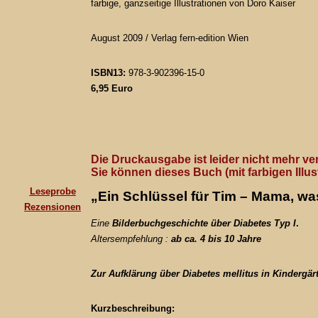
farbige, ganzseitige Illustrationen von
Doro Kaiser
August 2009 /
Verlag fern-edition Wien
ISBN13:
978-3-902396-15-0
6,95 Euro
Die Druckausgabe ist leider nicht mehr ve
Sie können dieses Buch (mit farbigen Illus
Leseprobe
„Ein Schlüssel für Tim – Mama, wa
Rezensionen
Eine
Bilderbuchgeschichte über Diabetes Typ I
.
Altersempfehlung :
ab ca. 4
bis 10 Jahre
Zur Aufklärung über Diabetes mellitus in Kindergä
Kurzbeschreibung: