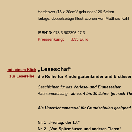
Hardcover (18 x 20cm)/ gebunden/ 26 Seiten
farbige, doppelseitige Illustrationen von Matthias Kahl
ISBN13:
978-3-902396-27-3
Preissenkung:
3,95 Euro
„Leseschaf“
mit einem Klick
zur Lesereihe
die
Reihe
für Kindergartenkinder und Erstleser
Geschichten für das
Vorlese- und Erstlesealter
Altersempfehlung :
ab ca. 4 bis 10 Jahre (je nach T
Als Unterrichtsmaterial für Grundschulen geeignet!
Nr. 1 „Freitag, der 13.“
Nr. 2 „Von Spitzmäusen und anderen Tieren“