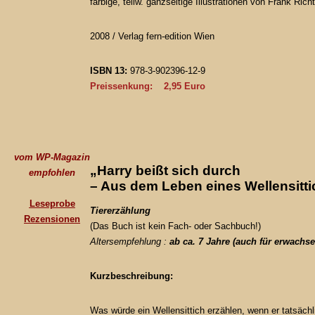
farbige, teilw. ganzseitige Illustrationen von Frank Richt
2008 /
Verlag fern-edition Wien
ISBN 13:
978-3-902396-12-9
Preissenkung: 2,95 Euro
vom WP-Magazin
„Harry beißt sich durch
empfohlen
– Aus dem Leben eines Wellensitti
Leseprobe
Tiererzählung
Rezensionen
(Das Buch ist kein Fach- oder Sachbuch!)
Altersempfehlung :
ab ca. 7 Jahre (auch für erwachs
Kurzbeschreibung:
Was würde ein Wellensittich erzählen, wenn er tatsäch