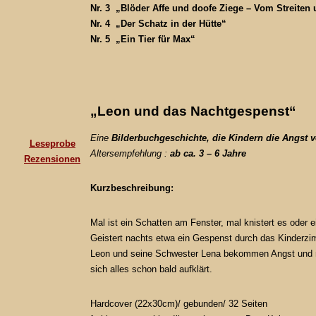
Nr. 3 „Blöder Affe und doofe Ziege – Vom Streiten 
Nr. 4 „Der Schatz in der Hütte“
Nr. 5 „Ein Tier für Max“
„Leon und das Nachtgespenst“
Eine
Bilderbuchgeschichte, die Kindern die Angst 
Leseprobe
Altersempfehlung :
ab ca.
3
– 6 Jahre
Rezensionen
Kurzbeschreibung:
Mal ist ein Schatten am Fenster, mal knistert es oder
Geistert nachts etwa ein Gespenst durch das Kinderz
Leon und seine Schwester Lena bekommen Angst und 
sich alles schon bald aufklärt.
Hardcover (22x30cm)/ gebunden/ 32 Seiten