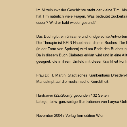
Im Mittelpunkt der Geschichte steht der kleine Tim. Als 
hat Tim natürlich viele Fragen.
Was bedeutet zuckerkran
essen? Wird er bald wieder gesund?
Das Buch gibt einfühlsame und kindgerechte Antworten 
Die Therapie ist KEIN Hauptinhalt dieses Buches.
Der 
(in der Form von Spritzen) wird am Ende des Buches n
Da in diesem Buch Diabetes erklärt wird und in eine All
geeignet, die in ihrem Umfeld mit dieser Krankheit konf
Frau Dr. H. Martin, Städtisches Krankenhaus Dresden-
Manuskript auf die medizinische Korrektheit.
Hardcover (22x28cm)/ gebunden / 32 Seiten
farbige, teilw. ganzseitige Illustrationen von
Larysa Goli
November 2004 /
Verlag fern-edition Wien