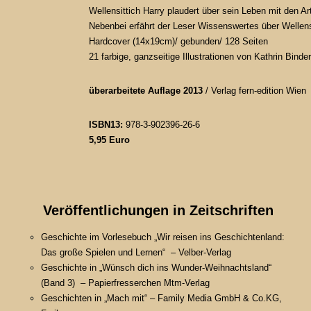
Wellensittich Harry plaudert über sein Leben mit den 
Nebenbei erfährt der Leser Wissenswertes über Wellens
Hardcover (14x19cm)/ gebunden/ 128 Seiten
21 farbige, ganzseitige Illustrationen von Kathrin Binder
überarbeitete Auflage 2013
/
Verlag fern-edition Wien
ISBN13:
978-3-902396-26-6
5,95 Euro
Veröffentlichungen in Zeitschriften
Geschichte im Vorlesebuch „Wir reisen ins Geschichtenland:
Das große Spielen und Lernen“ – Velber-Verlag
Geschichte in „Wünsch dich ins Wunder-Weihnachtsland“
(Band 3) – Papierfresserchen Mtm-Verlag
Geschichten in „Mach mit“ – Family Media GmbH & Co.KG,