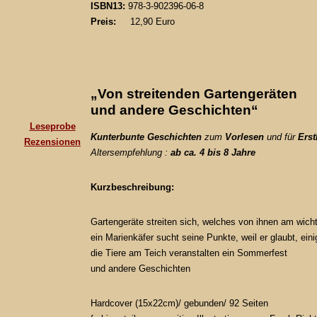
ISBN13:
978-3-902396-06-8
Preis:
12,90 Euro
„Von streitenden Gartengeräten
und andere Geschichten“
Leseprobe
Kunterbunte Geschichten
zum
Vorlesen
und
für
Erst
Rezensionen
Altersempfehlung :
ab ca. 4 bis 8 Jahre
Kurzbeschreibung:
Gartengeräte streiten sich, welches von ihnen am wichti
ein Marienkäfer sucht seine Punkte, weil er glaubt, ein
die Tiere am Teich veranstalten ein Sommerfest
und andere Geschichten
Hardcover (15x22cm)/ gebunden/ 92 Seiten