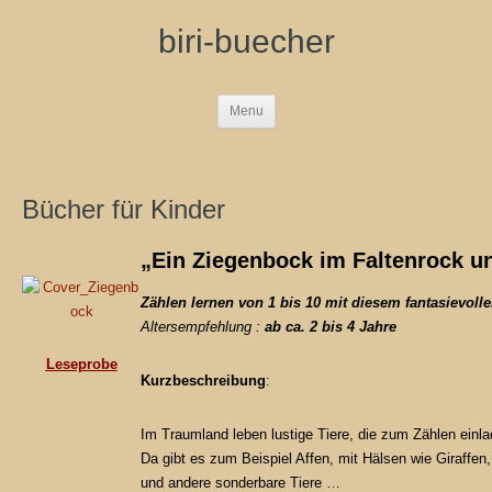
biri-buecher
Menu
Bücher für Kinder
„Ein Ziegenbock im Faltenrock und
Zählen lernen von 1 bis 10 mit diesem f
antasievoll
Altersempfehlung :
ab ca. 2 bis 4
Jahre
Leseprobe
Kurzbeschreibung
:
Im Traumland leben lustige Tiere, die zum Zählen einla
Da gibt es zum Beispiel Affen, mit Hälsen wie Giraff
und andere sonderbare Tiere …