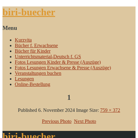
biri-buecher
Menu
Kurzvita
Bücher f. Erwachsene
Bücher für Kinder
Unterrichtsmaterial-Deutsch f. GS
Fotos Lesungen Kinder & Presse (Auszüge)
Fotos Lesungen Erwachsene & Presse (Auszüge)
Veranstaltungen buchen
Lesungen
Online-Bestellung
1
Published
6. November 2024
Image Size:
759 × 372
Previous Photo
Next Photo
biri-buecher