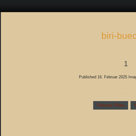
biri-bue
1
Published
16. Februar 2025
Ima
Previous Photo