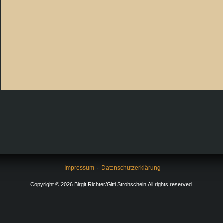
Impressum
Datenschutzerklärung
Copyright © 2026 Birgit Richter/Gitti Strohschein.All rights reserved.