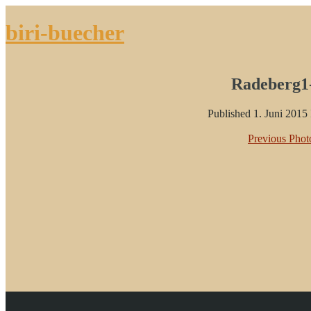
biri-buecher
Radeberg1
Published
1. Juni 2015
Previous Phot