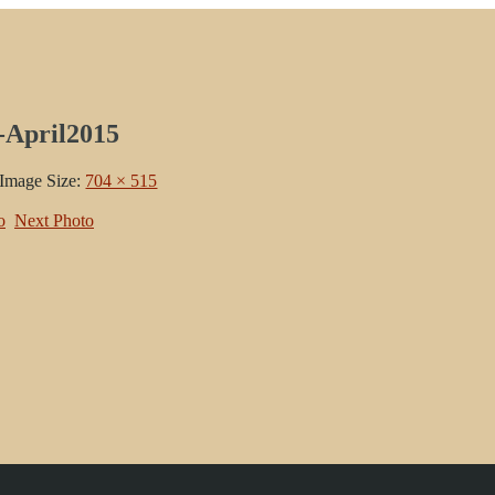
-April2015
Image Size:
704 × 515
o
Next Photo