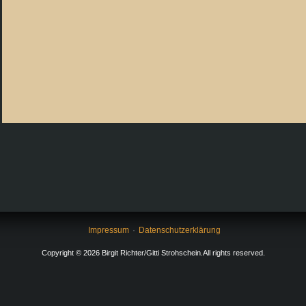
Impressum
Datenschutzerklärung
Copyright © 2026 Birgit Richter/Gitti Strohschein.All rights reserved.