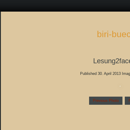
biri-bue
Lesung2fac
Published
30. April 2013
Imag
Previous Photo